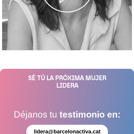
SÉ TÚ LA PRÓXIMA MUJER
LIDERA
Déjanos tu
testimonio en:
lidera@barcelonactiva.cat