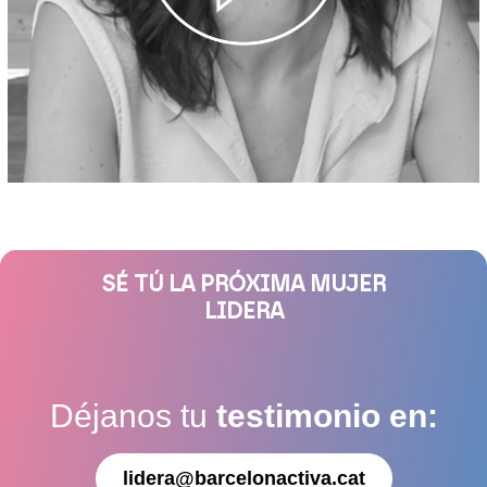
SÉ TÚ LA PRÓXIMA MUJER
LIDERA
Déjanos tu
testimonio en:
lidera@barcelonactiva.cat