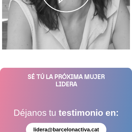
SÉ TÚ LA PRÓXIMA MUJER
LIDERA
Déjanos tu
testimonio en:
lidera@barcelonactiva.cat