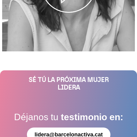
SÉ TÚ LA PRÓXIMA MUJER
LIDERA
Déjanos tu
testimonio en:
lidera@barcelonactiva.cat