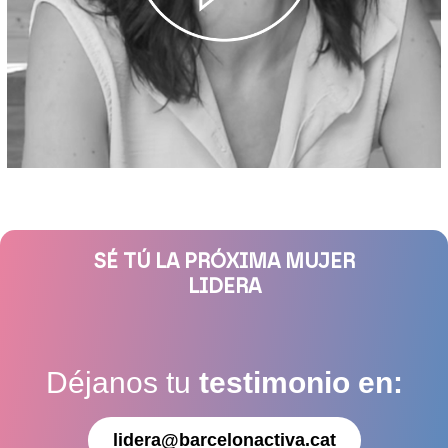
SÉ TÚ LA PRÓXIMA MUJER
LIDERA
Déjanos tu
testimonio en:
lidera@barcelonactiva.cat