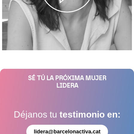
SÉ TÚ LA PRÓXIMA MUJER
LIDERA
Déjanos tu
testimonio en:
lidera@barcelonactiva.cat