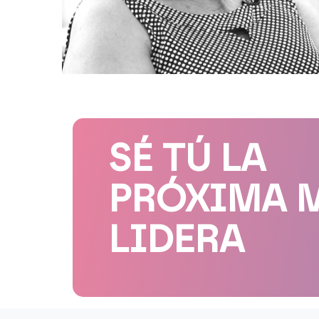
SÉ TÚ LA
PRÓXIMA 
LIDERA