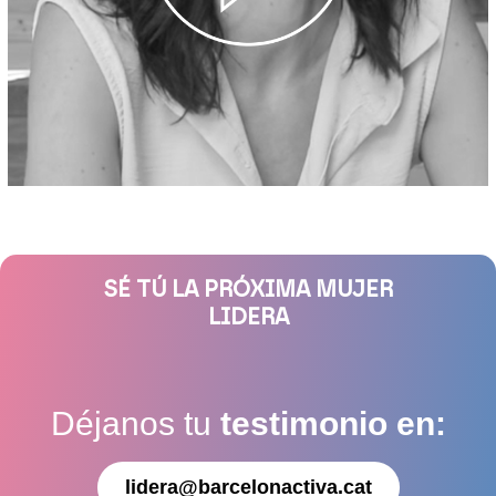
SÉ TÚ LA PRÓXIMA MUJER
LIDERA
Déjanos tu
testimonio en:
lidera@barcelonactiva.cat