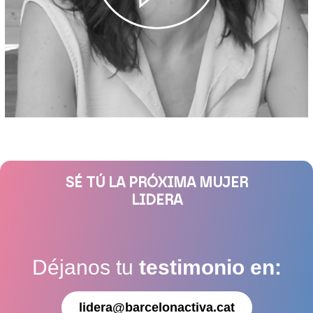
SÉ TÚ LA PRÓXIMA MUJER
LIDERA
Déjanos tu
testimonio en:
lidera@barcelonactiva.cat