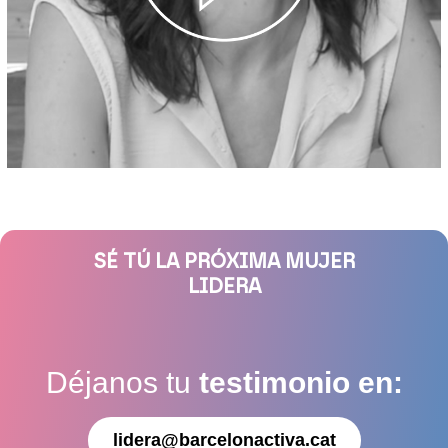
SÉ TÚ LA PRÓXIMA MUJER
LIDERA
Déjanos tu
testimonio en:
lidera@barcelonactiva.cat