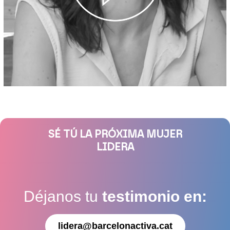
SÉ TÚ LA PRÓXIMA MUJER
LIDERA
Déjanos tu
testimonio en:
lidera@barcelonactiva.cat