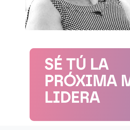
SÉ TÚ LA
PRÓXIMA 
LIDERA