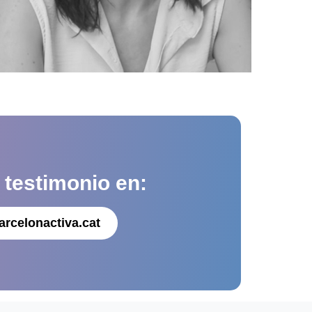
u
testimonio en:
arcelonactiva.cat