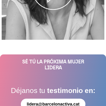
SÉ TÚ LA PRÓXIMA MUJER
LIDERA
Déjanos tu
testimonio en:
lidera@barcelonactiva.cat