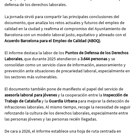
defensa de los derechos laborales.
La jornada sirvió para compartir las principales conclusiones del
documento, que analiza los retos actuales y futuros del empleo de
calidad en la ciudad y reafirma el compromiso del Ayuntamiento de
Barcelona con un modelo laboral justo, equitativo y alineado con el
Acuerdo Barcelona para el Empleo de Calidad (ABOQ)
.
El informe destaca la labor de los
Puntos de Defensa de los Derechos
Laborales
, que durante 2025 atendieron a
3.644 personas
y se
consolidan como un servicio clave de información, asesoramiento y
prevención ante situaciones de precariedad laboral, especialmente en
los sectores más vulnerables.
El documento también pone de manifiesto el papel del servicio de
asesoría laboral para jóvenes
y la cooperación entre la
Inspección de
Trabajo de Cataluña
y la
Guardia Urbana
para mejorar la detección de
infracciones laborales. Al mismo tiempo, recoge la necesidad de seguir
reforzando la cultura de los derechos laborales, especialmente entre
las personas jóvenes y las personas recién llegadas.
De cara a 2026, el informe establece una hoja de ruta centrada en