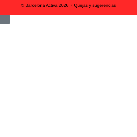
© Barcelona Activa
2026
Quejas y sugerencias