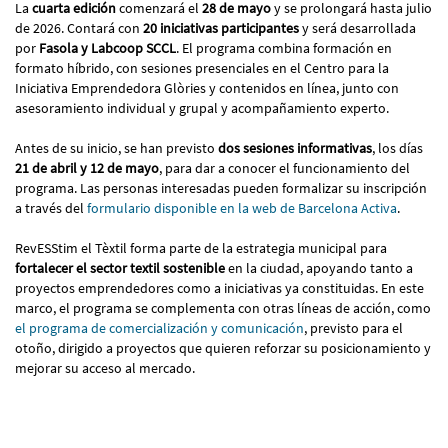
La
cuarta edición
comenzará el
28 de mayo
y se prolongará hasta julio
de 2026. Contará con
20 iniciativas participantes
y será desarrollada
por
Fasola y Labcoop SCCL
. El programa combina formación en
formato híbrido, con sesiones presenciales en el Centro para la
Iniciativa Emprendedora Glòries y contenidos en línea, junto con
asesoramiento individual y grupal y acompañamiento experto.
Antes de su inicio, se han previsto
dos sesiones informativas
, los días
21 de abril y 12 de mayo
, para dar a conocer el funcionamiento del
programa. Las personas interesadas pueden formalizar su inscripción
a través del
formulario disponible en la web de Barcelona Activa
.
RevESStim el Tèxtil forma parte de la estrategia municipal para
fortalecer el sector textil sostenible
en la ciudad, apoyando tanto a
proyectos emprendedores como a iniciativas ya constituidas. En este
marco, el programa se complementa con otras líneas de acción, como
el programa de comercialización y comunicación
, previsto para el
otoño, dirigido a proyectos que quieren reforzar su posicionamiento y
mejorar su acceso al mercado.