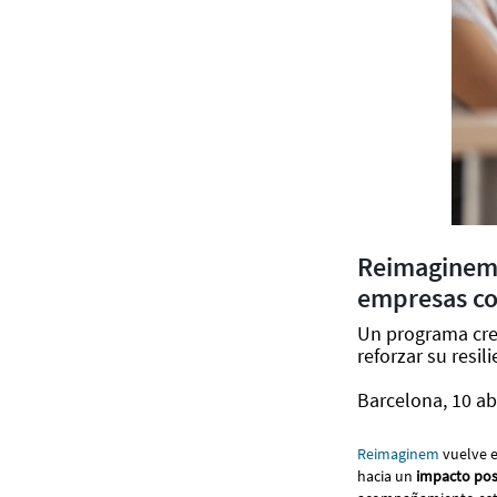
Reimaginem 
empresas co
Un programa cre
reforzar su resili
Barcelona, 10 ab
Reimaginem
vuelve e
hacia un
impacto posi