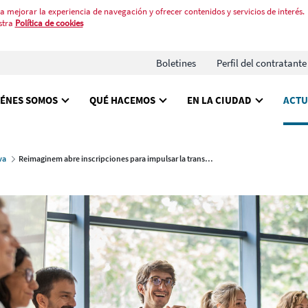
a mejorar la experiencia de navegación y ofrecer contenidos y servicios de interés.
stra
Política de cookies
Boletines
Perfil del contratante
IÉNES SOMOS
QUÉ HACEMOS
EN LA CIUDAD
ACTU
va
Reimaginem abre inscripciones para impulsar la transformación de empresas con impacto social y ambiental