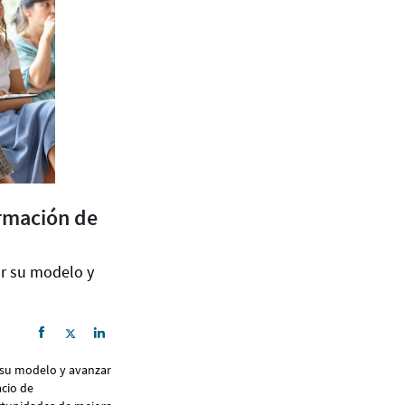
ormación de
r su modelo y
 su modelo y avanzar
acio de