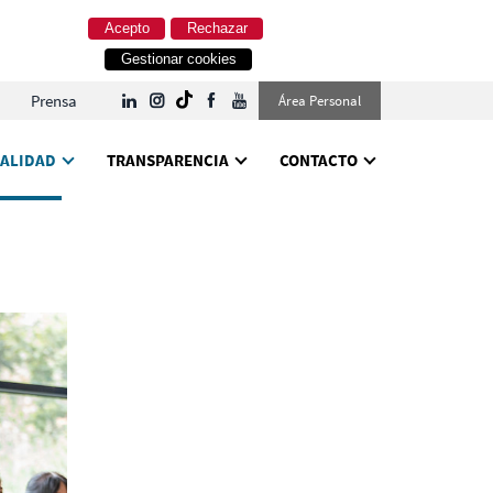
Acepto
Rechazar
Gestionar cookies
Prensa
Área Personal
ALIDAD
TRANSPARENCIA
CONTACTO