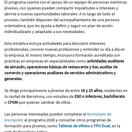
El programa cuenta con el apoyo de un equipo de personas mentoras
jóvenes, con quienes pueden compartir inquietudes e intereses y
abrirse a nuevas oportunidades laborales. A lo largo de todo el
proceso, también disponen del acompañamiento de una persona
orientadora, que les ayuda a definir y seguir un plan de acción
individualizado y adaptado a sus necesidades.
Esta iniciativa incluye actividades para descubrir intereses
profesionales, conocer nuevas profesiones y entender su día a día en
la empresa. Al mismo tiempo, incorpora formación acreditada con
prácticas en empresas en especialidades como
actividades auxiliares
de almacén, operaciones básicas de restaurante y bar, auxiliar de
comercio y operaciones auxiliares de servicios administrativos y
generales.
Se dirige principalmente a jóvenes de entre
16 y 25 años
, residentes en
la ciudad de Barcelona, con estudios de
ESO o inferiores, bachillerato
o
CFGM
que quieran cambiar de oficio.
Las personas interesadas pueden completar el
formulario de
inscripción
al programa 2026 y consultar otros programas de
formación para jóvenes, como
Talleres de oficios
o
FPO Dual
, en la
web de Barcelona Activa.