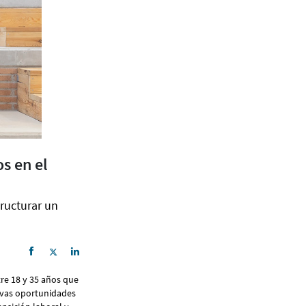
s en el
tructurar un
tre 18 y 35 años que
uevas oportunidades