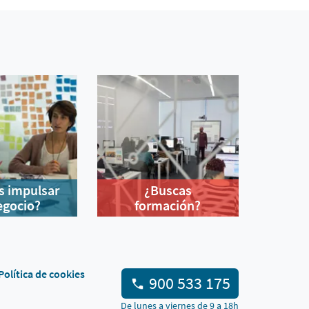
s impulsar
¿Buscas
egocio?
formación?
Política de cookies
900 533 175
De lunes a viernes de 9 a 18h