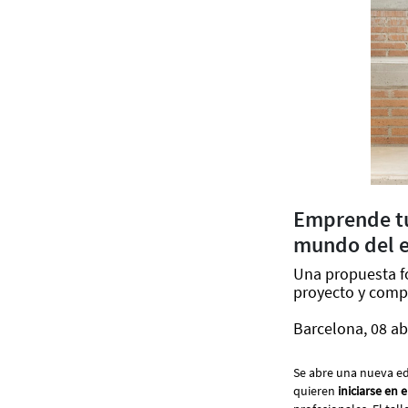
Emprende tu 
mundo del 
Una propuesta fo
proyecto y comp
Barcelona, 08 ab
Se abre una nueva edi
quieren
iniciarse en