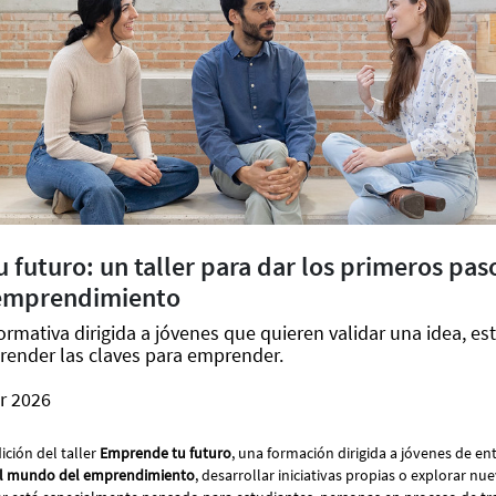
futuro: un taller para dar los primeros paso
emprendimiento
rmativa dirigida a jóvenes que quieren validar una idea, es
render las claves para emprender.
r 2026
ción del taller
Emprende tu futuro
, una formación dirigida a jóvenes de en
 el mundo del emprendimiento
, desarrollar iniciativas propias o explorar n