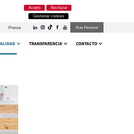
Acepto
Rechazar
Gestionar cookies
Prensa
Área Personal
ALIDAD
TRANSPARENCIA
CONTACTO