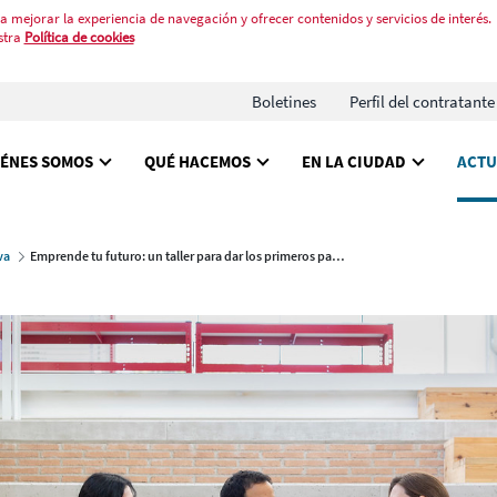
a mejorar la experiencia de navegación y ofrecer contenidos y servicios de interés.
stra
Política de cookies
Boletines
Perfil del contratante
IÉNES SOMOS
QUÉ HACEMOS
EN LA CIUDAD
ACTU
va
Emprende tu futuro: un taller para dar los primeros pasos en el mundo del emprendimiento