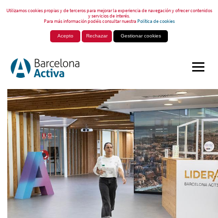
Utilizamos cookies propias y de terceros para mejorar la experiencia de navegación y ofrecer contenidos
y servicios de interés.
Para más información podéis consultar nuestra
Política de cookies
Acepto
Rechazar
Gestionar cookies