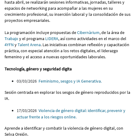
hasta abril, se realizarán sesiones informativas, jornadas, talleres y
espacios de networking para acompañar a las mujeres en su
crecimiento profesional, su inserción laboral y la consolidación de sus
proyectos empresariales.
La programación incluye propuestas de
Cibernàrium
, de la área de
Trabajo
y el programa
LIDERA
, así como actividades en el marco del
4YFN
y
Talent Arena
. Las iniciativas combinan reflexión y capacitación
práctica, con especial atención a los retos digitales, el liderazgo
femenino y el acceso a nuevas oportunidades laborales.
Tecnología, género y seguridad digita
03/03/2026
Feminismo, sesgos y IA Generativa.
Sesión centrada en explorar los sesgos de género reproducidos por la
IA.
17/03/2026
Violencia de género digital: identificar, prevenir y
actuar frente a los riesgos online.
Aprende a identificar y combatir la violencia de género digital, con
Selva Orejón.