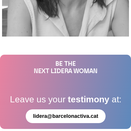
BE THE
NEXT LIDERA WOMAN
Leave us your
testimony
at:
lidera@barcelonactiva.cat