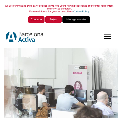
We use our own and third-party cookies to improve your browsing experience and to offer you content
and services of interest.
For more information you can consult our
Cookies Policy
Continue
Reject
Manage cookies