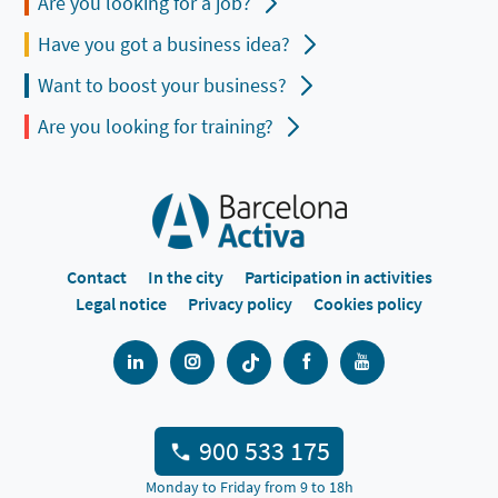
Are you looking for a job?
Have you got a business idea?
Want to boost your business?
Are you looking for training?
Contact
In the city
Participation in activities
Legal notice
Privacy policy
Cookies policy
900 533 175
Monday to Friday from 9 to 18h