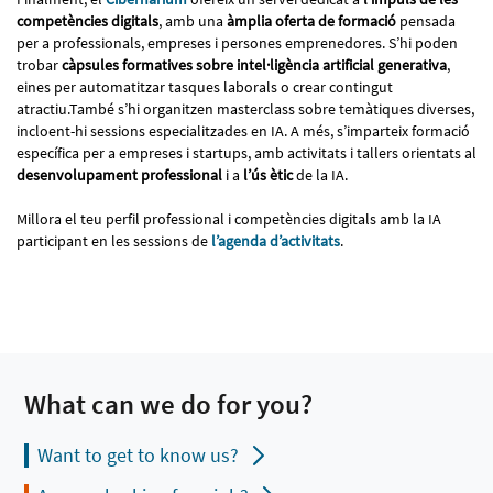
competències digitals
, amb una
àmplia oferta de formació
pensada
per a professionals, empreses i persones emprenedores. S’hi poden
trobar
càpsules formatives sobre intel·ligència artificial generativa
,
eines per automatitzar tasques laborals o crear contingut
atractiu.També s’hi organitzen masterclass sobre temàtiques diverses,
incloent-hi sessions especialitzades en IA. A més, s’imparteix formació
específica per a empreses i startups, amb activitats i tallers orientats al
desenvolupament professional
i a
l’ús ètic
de la IA.
Millora el teu perfil professional i competències digitals amb la IA
participant en les sessions de
l’agenda d’activitats
.
What can we do for you?
Want to get to know us?