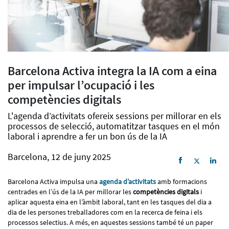
Barcelona Activa integra la IA com a eina
per impulsar l’ocupació i les
competències digitals
L'agenda d’activitats ofereix sessions per millorar en els
processos de selecció, automatitzar tasques en el món
laboral i aprendre a fer un bon ús de la IA
Barcelona, 12 de juny 2025
Barcelona Activa impulsa una
agenda d’activitats
amb formacions
centrades en l’ús de la IA per millorar les
competències digitals
i
aplicar aquesta eina en l’àmbit laboral, tant en les tasques del dia a
dia de les persones treballadores com en la recerca de feina i els
processos selectius. A més, en aquestes sessions també té un paper