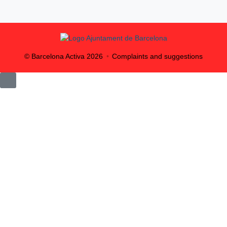
© Barcelona Activa
2026
Complaints and suggestions