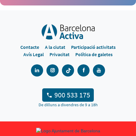
Contacte
A la ciutat
Participació activitats
Avís Legal
Privacitat
Política de galetes
900 533 175
De dilluns a divendres de 9 a 18h