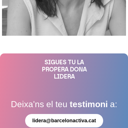
SIGUES TU LA
PROPERA DONA
LIDERA
Deixa'ns el teu
testimoni
a:
lidera@barcelonactiva.cat