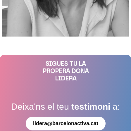
SIGUES TU LA
PROPERA DONA
LIDERA
Deixa'ns el teu
testimoni
a:
lidera@barcelonactiva.cat