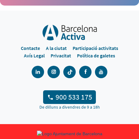
Contacte
A la ciutat
Participació activitats
Avís Legal
Privacitat
Política de galetes
900 533 175
De dilluns a divendres de 9 a 18h