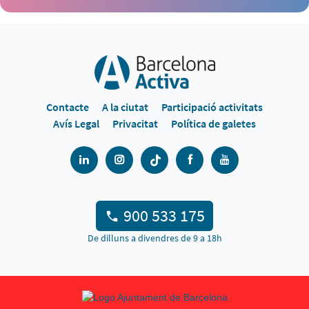
Contacte
A la ciutat
Participació activitats
Avís Legal
Privacitat
Política de galetes
900 533 175
De dilluns a divendres de 9 a 18h