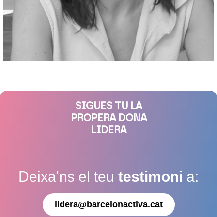
SIGUES TU LA
PROPERA DONA
LIDERA
Deixa'ns el teu
testimoni
a:
lidera@barcelonactiva.cat