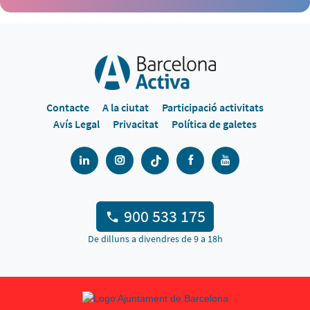
Contacte
A la ciutat
Participació activitats
Avís Legal
Privacitat
Política de galetes
900 533 175
De dilluns a divendres de 9 a 18h