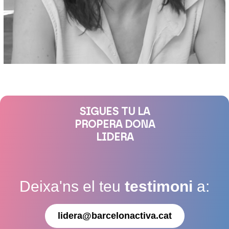
SIGUES TU LA
PROPERA DONA
LIDERA
Deixa'ns el teu
testimoni
a:
lidera@barcelonactiva.cat