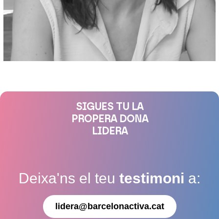
SIGUES TU LA
PROPERA DONA
LIDERA
Deixa'ns el teu
testimoni
a:
lidera@barcelonactiva.cat