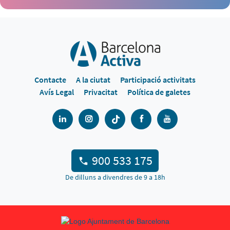
Contacte
A la ciutat
Participació activitats
Avís Legal
Privacitat
Política de galetes
900 533 175
De dilluns a divendres de 9 a 18h