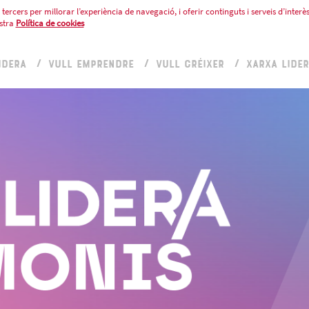
tercers per millorar l’experiència de navegació, i oferir continguts i serveis d’interès
stra
Política de cookies
IDERA
VULL EMPRENDRE
VULL CRÉIXER
XARXA LIDE