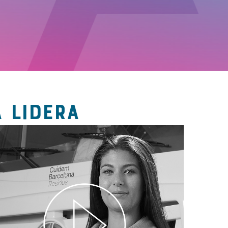
 LIDERA