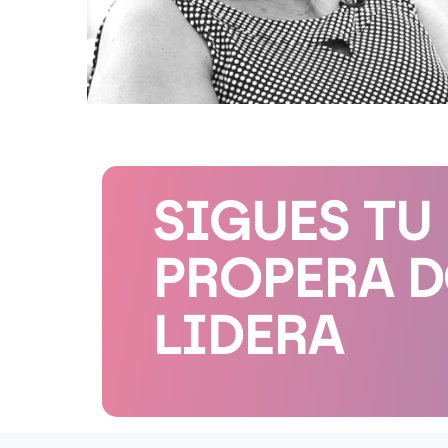
SIGUES TU
PROPERA 
LIDERA