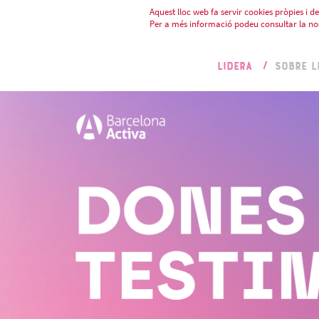
Aquest lloc web fa servir cookies pròpies i de 
Per a més informació podeu consultar la no
LIDERA
SOBRE L