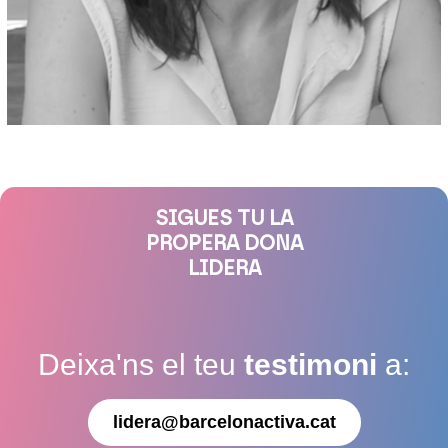
SIGUES TU LA
PROPERA DONA
LIDERA
Deixa'ns el teu
testimoni
a:
lidera@barcelonactiva.cat