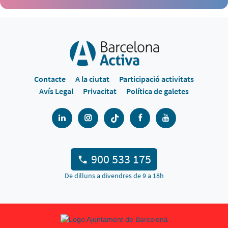
Contacte
A la ciutat
Participació activitats
Avís Legal
Privacitat
Política de galetes
900 533 175
De dilluns a divendres de 9 a 18h