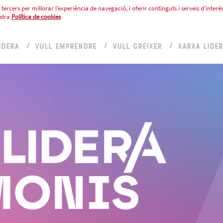
tercers per millorar l’experiència de navegació, i oferir continguts i serveis d’interès
stra
Política de cookies
IDERA
VULL EMPRENDRE
VULL CRÉIXER
XARXA LIDE