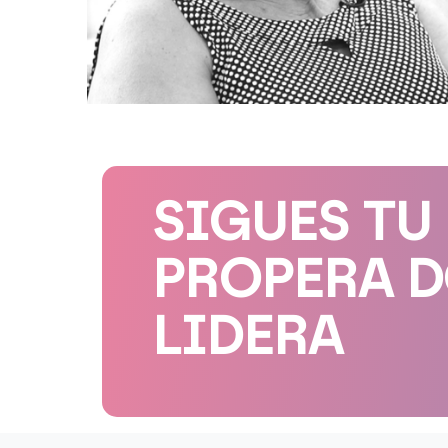
SIGUES TU
PROPERA 
LIDERA