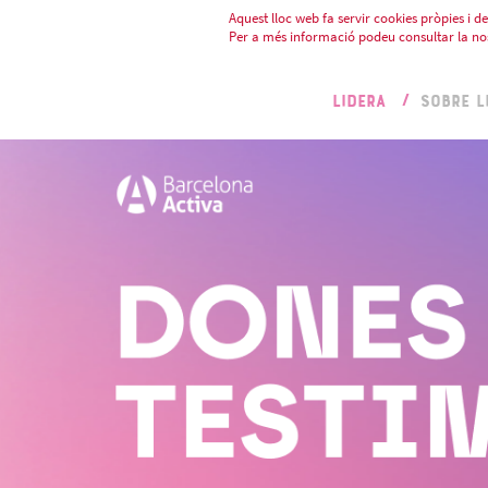
Aquest lloc web fa servir cookies pròpies i de 
Per a més informació podeu consultar la no
LIDERA
SOBRE L