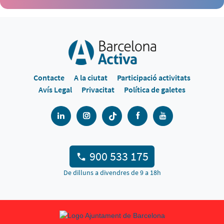
Contacte
A la ciutat
Participació activitats
Avís Legal
Privacitat
Política de galetes
900 533 175
De dilluns a divendres de 9 a 18h