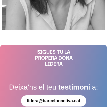
SIGUES TU LA
PROPERA DONA
LIDERA
Deixa'ns el teu
testimoni
a:
lidera@barcelonactiva.cat