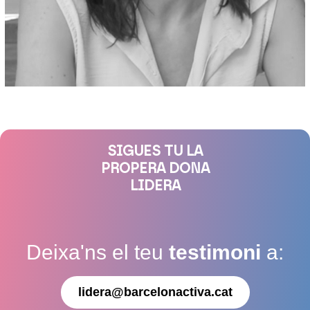
SIGUES TU LA
PROPERA DONA
LIDERA
Deixa'ns el teu
testimoni
a:
lidera@barcelonactiva.cat