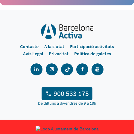
Contacte
A la ciutat
Participació activitats
Avís Legal
Privacitat
Política de galetes
900 533 175
De dilluns a divendres de 9 a 18h