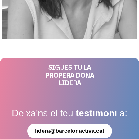
SIGUES TU LA
PROPERA DONA
LIDERA
Deixa'ns el teu
testimoni
a:
lidera@barcelonactiva.cat