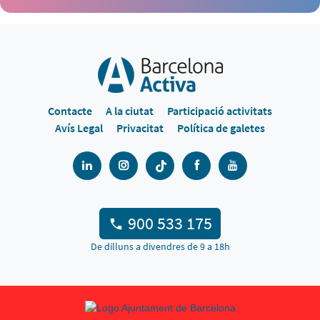
Contacte
A la ciutat
Participació activitats
Avís Legal
Privacitat
Política de galetes
900 533 175
De dilluns a divendres de 9 a 18h