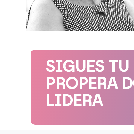
SIGUES TU
PROPERA 
LIDERA