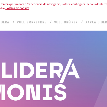
tercers per millorar l’experiència de navegació, i oferir continguts i serveis d’interès
stra
Política de cookies
IDERA
VULL EMPRENDRE
VULL CRÉIXER
XARXA LIDE