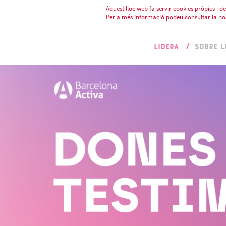
Aquest lloc web fa servir cookies pròpies i de 
Per a més informació podeu consultar la no
LIDERA
SOBRE L