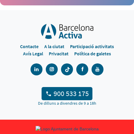
Contacte
A la ciutat
Participació activitats
Avís Legal
Privacitat
Política de galetes
900 533 175
De dilluns a divendres de 9 a 18h