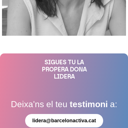
SIGUES TU LA
PROPERA DONA
LIDERA
Deixa'ns el teu
testimoni
a:
lidera@barcelonactiva.cat