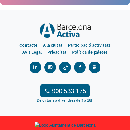
Contacte
A la ciutat
Participació activitats
Avís Legal
Privacitat
Política de galetes
900 533 175
De dilluns a divendres de 9 a 18h