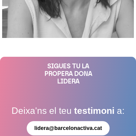
SIGUES TU LA
PROPERA DONA
LIDERA
Deixa'ns el teu
testimoni
a:
lidera@barcelonactiva.cat