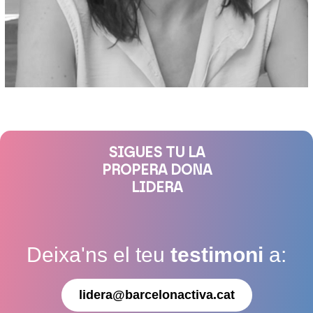
SIGUES TU LA
PROPERA DONA
LIDERA
Deixa'ns el teu
testimoni
a:
lidera@barcelonactiva.cat