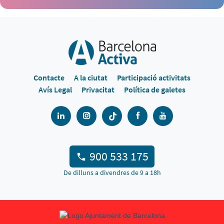
Contacte
A la ciutat
Participació activitats
Avís Legal
Privacitat
Política de galetes
900 533 175
De dilluns a divendres de 9 a 18h