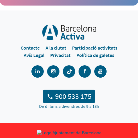
Contacte
A la ciutat
Participació activitats
Avís Legal
Privacitat
Política de galetes
900 533 175
De dilluns a divendres de 9 a 18h