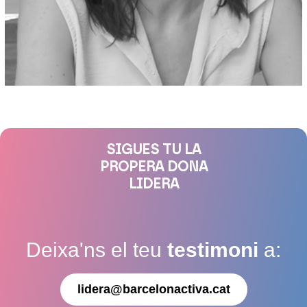
SIGUES TU LA
PROPERA DONA
LIDERA
Deixa'ns el teu
testimoni
a:
lidera@barcelonactiva.cat