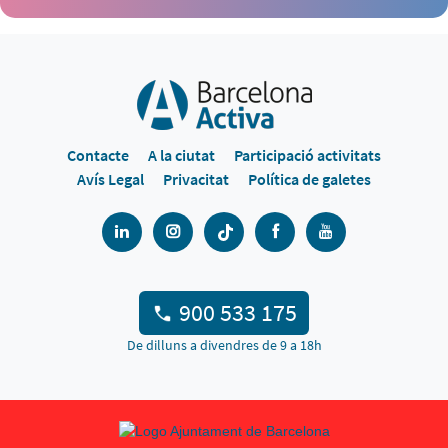
Contacte
A la ciutat
Participació activitats
Avís Legal
Privacitat
Política de galetes
900 533 175
De dilluns a divendres de 9 a 18h