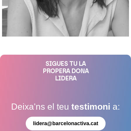
SIGUES TU LA
PROPERA DONA
LIDERA
Deixa'ns el teu
testimoni
a:
lidera@barcelonactiva.cat