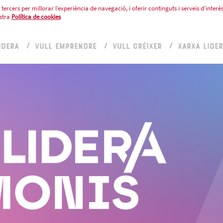
tercers per millorar l’experiència de navegació, i oferir continguts i serveis d’interès
stra
Política de cookies
IDERA
VULL EMPRENDRE
VULL CRÉIXER
XARXA LIDE