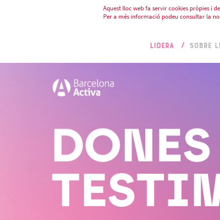
Aquest lloc web fa servir cookies pròpies i de 
Per a més informació podeu consultar la no
LIDERA
SOBRE L