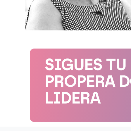
SIGUES TU
PROPERA 
LIDERA