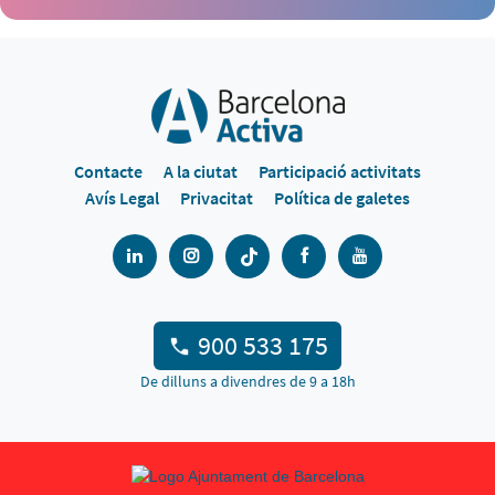
Contacte
A la ciutat
Participació activitats
Avís Legal
Privacitat
Política de galetes
900 533 175
De dilluns a divendres de 9 a 18h