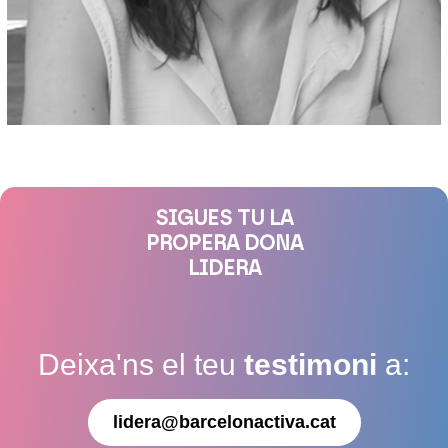
SIGUES TU LA
PROPERA DONA
LIDERA
Deixa'ns el teu
testimoni
a:
lidera@barcelonactiva.cat