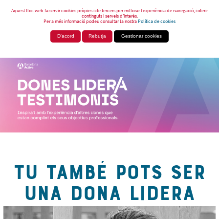
Aquest lloc web fa servir cookies pròpies i de tercers per millorar l’experiència de navegació, i oferir
continguts i serveis d’interès.
Per a més informació podeu consultar la nostra
Política de cookies
D'acord
Rebutja
Gestionar cookies
TU TAMBÉ POTS SER
UNA DONA LIDERA