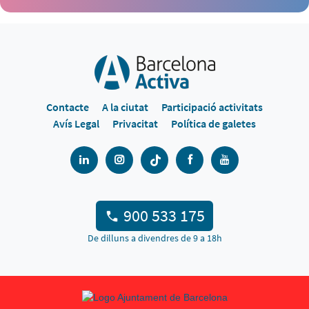
Contacte
A la ciutat
Participació activitats
Avís Legal
Privacitat
Política de galetes
900 533 175
De dilluns a divendres de 9 a 18h