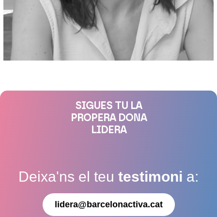
SIGUES TU LA
PROPERA DONA
LIDERA
Deixa'ns el teu
testimoni
a:
lidera@barcelonactiva.cat