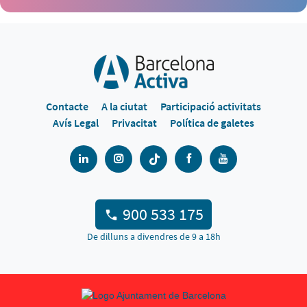
Contacte
A la ciutat
Participació activitats
Avís Legal
Privacitat
Política de galetes
900 533 175
De dilluns a divendres de 9 a 18h