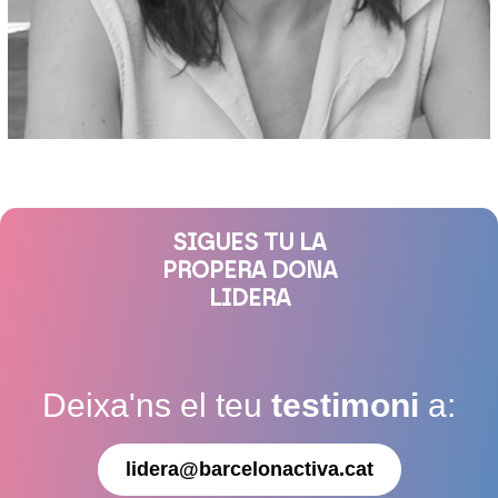
SIGUES TU LA
PROPERA DONA
LIDERA
Deixa'ns el teu
testimoni
a:
lidera@barcelonactiva.cat