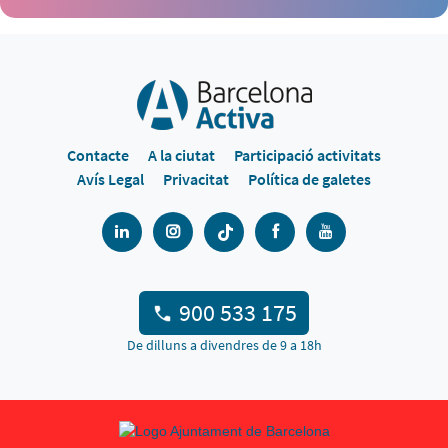
Contacte
A la ciutat
Participació activitats
Avís Legal
Privacitat
Política de galetes
900 533 175
De dilluns a divendres de 9 a 18h