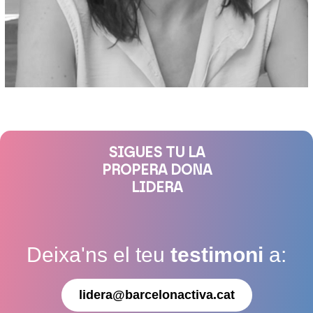
SIGUES TU LA
PROPERA DONA
LIDERA
Deixa'ns el teu
testimoni
a:
lidera@barcelonactiva.cat