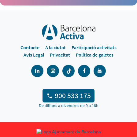
Contacte
A la ciutat
Participació activitats
Avís Legal
Privacitat
Política de galetes
900 533 175
De dilluns a divendres de 9 a 18h