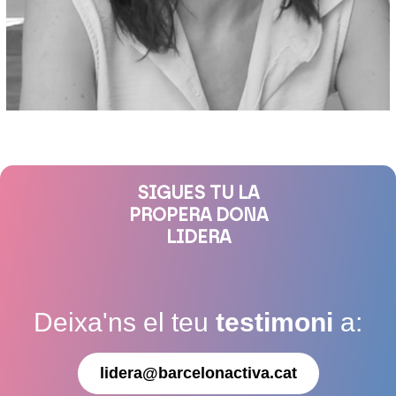
SIGUES TU LA
PROPERA DONA
LIDERA
Deixa'ns el teu
testimoni
a:
lidera@barcelonactiva.cat