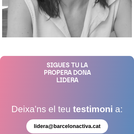
SIGUES TU LA
PROPERA DONA
LIDERA
Deixa'ns el teu
testimoni
a:
lidera@barcelonactiva.cat