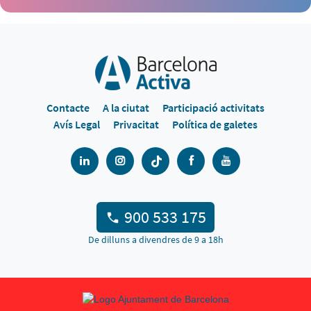
Contacte
A la ciutat
Participació activitats
Avís Legal
Privacitat
Política de galetes
900 533 175
De dilluns a divendres de 9 a 18h