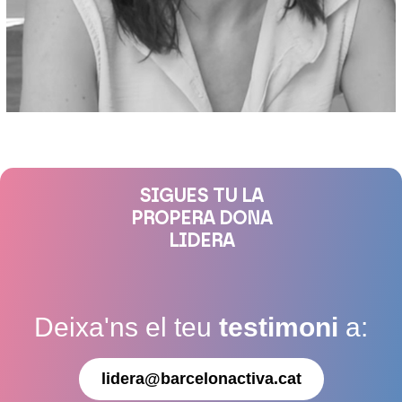
SIGUES TU LA
PROPERA DONA
LIDERA
Deixa'ns el teu
testimoni
a:
lidera@barcelonactiva.cat