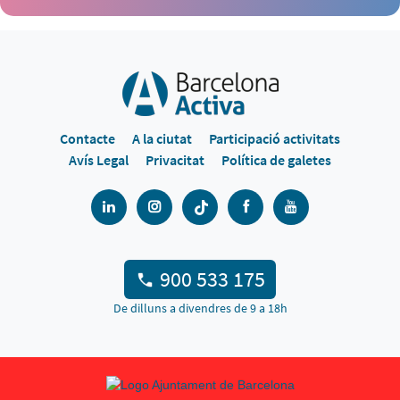
Contacte
A la ciutat
Participació activitats
Avís Legal
Privacitat
Política de galetes
900 533 175
De dilluns a divendres de 9 a 18h