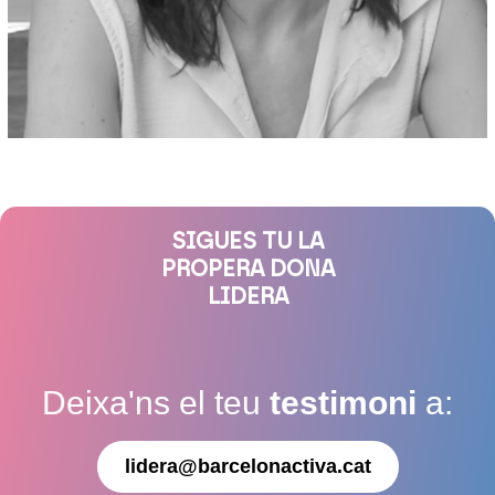
SIGUES TU LA
PROPERA DONA
LIDERA
Deixa'ns el teu
testimoni
a:
lidera@barcelonactiva.cat