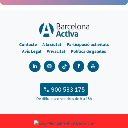
Contacte
A la ciutat
Participació activitats
Avís Legal
Privacitat
Política de galetes
900 533 175
De dilluns a divendres de 9 a 18h