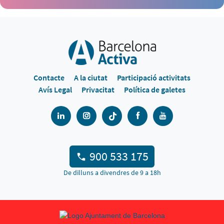
Contacte
A la ciutat
Participació activitats
Avís Legal
Privacitat
Política de galetes
900 533 175
De dilluns a divendres de 9 a 18h