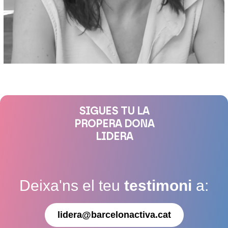
SIGUES TU LA
PROPERA DONA
LIDERA
Deixa'ns el teu
testimoni
a:
lidera@barcelonactiva.cat