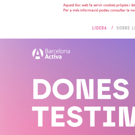
Aquest lloc web fa servir cookies pròpies i de 
Per a més informació podeu consultar la no
LIDERA
SOBRE L