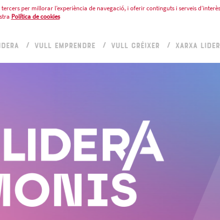
tercers per millorar l’experiència de navegació, i oferir continguts i serveis d’interès
stra
Política de cookies
IDERA
VULL EMPRENDRE
VULL CRÉIXER
XARXA LIDE