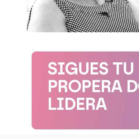
SIGUES TU
PROPERA 
LIDERA