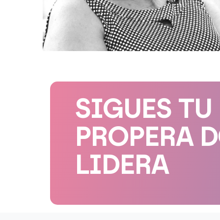
SIGUES TU
PROPERA 
LIDERA