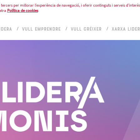
tercers per millorar l’experiència de navegació, i oferir continguts i serveis d’interès
stra
Política de cookies
IDERA
VULL EMPRENDRE
VULL CRÉIXER
XARXA LIDE