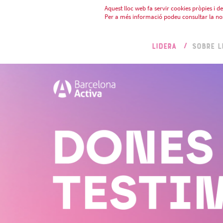
Aquest lloc web fa servir cookies pròpies i de 
Per a més informació podeu consultar la no
LIDERA
SOBRE L